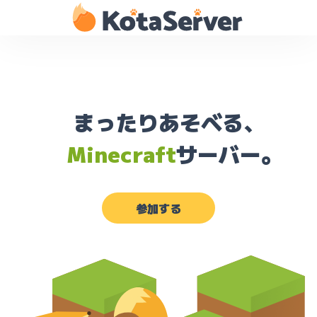
まったりあそべる、
Minecraft
サーバー。
参加する